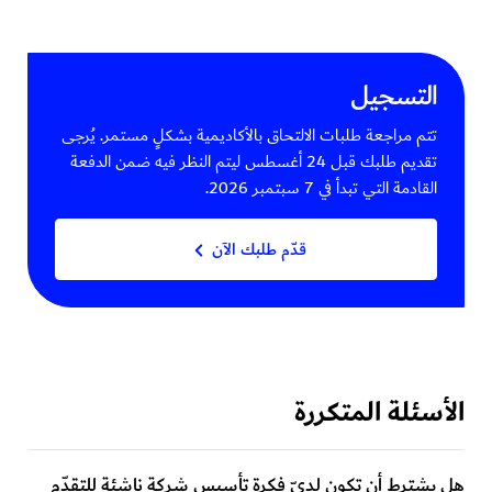
التسجيل
تتم مراجعة طلبات الالتحاق بالأكاديمية بشكلٍ مستمر. يُرجى
تقديم طلبك قبل 24 أغسطس ليتم النظر فيه ضمن الدفعة
القادمة التي تبدأ في 7 سبتمبر 2026.
قدّم طلبك الآن
الأسئلة المتكررة
هل يشترط أن تكون لديّ فكرة تأسيس شركة ناشئة للتقدّم