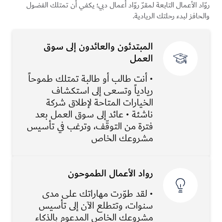
روّاد الأعمال التابعة لمقرّ روّاد أعمال دبي؛ يكفي أن تمتلك الفضول
والحافز لبدء رحلتك الريادية.
المبتدئون والعائدون إلى سوق
العمل
• أنت طالب أو طالبة تمتلك طموحاً
ريادياً وتسعى إلى استكشاف
الخيارات المتاحة لإطلاق شركة
ناشئة • عائد إلى سوق العمل بعد
فترة من التوقّف، وترغب في تأسيس
مشروعك الخاص
رواد الأعمال الطموحون
• لقد طوّرت مهاراتك على مدى
سنوات، وتتطلع الآن إلى تأسيس
مشروعك الخاص المدعوم بالذكاء