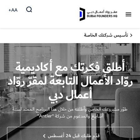
AA+
تأسيس شركتك الخاصة
أطلق فكرتك مع أكاديمية
روّاد الأعمال التابعة لمقرّ روّاد
أعمال دبي
طوّر مشروعك الخاص وأطلقه من خلال هذا البرنامج الممتد لستة
أسابيع والمدعوم من شركة "Antler"
قدّم طلبك قبل 24 أغسطس